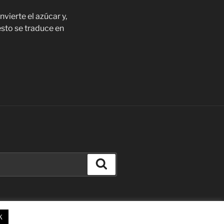
vierte el azúcar y,
esto se traduce en
Buscar
K