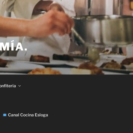
MÍA.
nfiteria
Canal Cocina Esloga