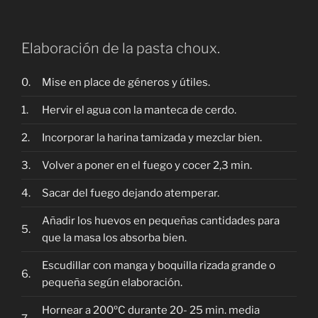
Elaboración de la pasta choux.
0.
Mise en place de géneros y útiles.
1.
Hervir el agua con la manteca de cerdo.
2.
Incorporar la harina tamizada y mezclar bien.
3.
Volver a poner en el fuego y cocer 2,3 min.
4.
Sacar del fuego dejando atemperar.
Añadir los huevos en pequeñas cantidades para
5.
que la masa los absorba bien.
Escudillar con manga y boquilla rizada grande o
6.
pequeña según elaboración.
Hornear a 200ºC durante 20- 25 min. media