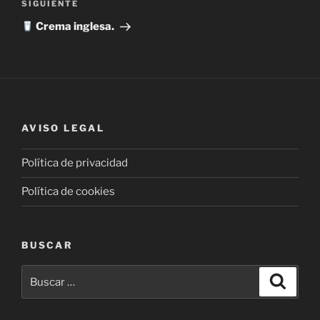
Siguiente
SIGUIENTE
entrada
Crema inglesa.
AVISO LEGAL
Política de privacidad
Política de cookies
BUSCAR
Buscar
Buscar
por: