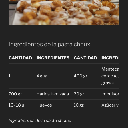
Ingredientes de la pasta choux.
CANTIDAD
INGREDIENTES
CANTIDAD
INGREDIEN
Manteca de
1l
Agua
400 gr.
cerdo (cualqu
grasa)
700 gr.
Harina tamizada
20 gr.
Impulsor
16- 18 u
Huevos
10 gr.
Azúcar y Sal
Ingredientes de la pasta choux.