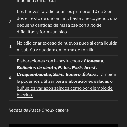
maquina con la pala.
Los huevos se adicionan los primeros 10 de 2 en
dos el resto de uno en uno hasta que cogiendo una
2.
pequeña cantidad de masa cae con algo de
dificultad y forma un pico.
No adicionar exceso de huevos pues si esta liquida
3.
ni subiría y quedara en forma de tortilla.
Elaboraciones con la pasta choux:
Lionesas,
Buñuelos de viento, Palos, París-brest,
Croquembouche, Saint-honoré, Éclairs
.
Tambien
4.
la podemos utilizar para elaboraciones saladas o
buñuelos variados salados como por ejemplo de
bacalao.
Receta de Pasta Choux casera.