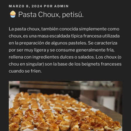
PUBLICADO
MARZO 8, 2024
POR
ADMIN
EL
Pasta Choux, petisú.
La pasta choux, también conocida simplemente como
choux, es una masa escaldada típica francesa utilizada
en la preparación de algunos pasteles. Se caracteriza
por ser muy ligera y se consume generalmente fría,
rellena con ingredientes dulces o salados. Los choux (o
chou en singular) son la base de los beignets franceses
cuando se fríen.