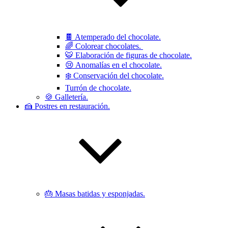
🍫 Atemperado del chocolate.
🌈 Colorear chocolates.
🐯 Elaboración de figuras de chocolate.
😢 Anomalías en el chocolate.
❄️ Conservación del chocolate.
Turrón de chocolate.
🍪 Galletería.
🍰 Postres en restauración.
🎂 Masas batidas y esponjadas.