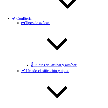
🍭 Confiteria
🍬Tipos de azúcar.
🌡 Puntos del azúcar y almíbar.
🍧 Helado clasificación y tipos.