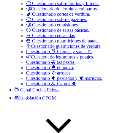
🧐 Cuestionario sobre fondos y fumets.
🧐Cuestionario de términos culinarios.
🍆 Cuestionario cortes de verdura.
🧐 Cuestionario sobre ligazones.
🧐 Cuestionario emulsiones.
🧐 Cuestionario de salsas básicas.
🥗 Cuestionario ensaladas
🍟 Cuestionario guarniciones de patata.
🥦Cuestionario guarniciones de verdura
Cuestionario 🍜 Cremas y sopas 🍲
🌱Cuestionario legumbres y potajes.
Cuestionario 🍝 las pastas.
Cuestionario 🐣 el huevo.
Cuestionario 🥘 arroces.
Cuestionario 🐠 pescados y 🦞 mariscos.
Cuestionario 🍖 Carnes 🥩
📺 Canal Cocina Esloga
📚Legislación CFGM