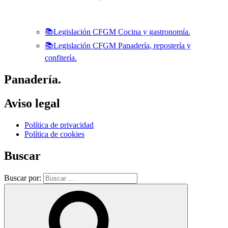
📚Legislación CFGM Cocina y gastronomía.
📚Legislación CFGM Panadería, repostería y
confitería.
Panadería.
Aviso legal
Política de privacidad
Política de cookies
Buscar
Buscar por: