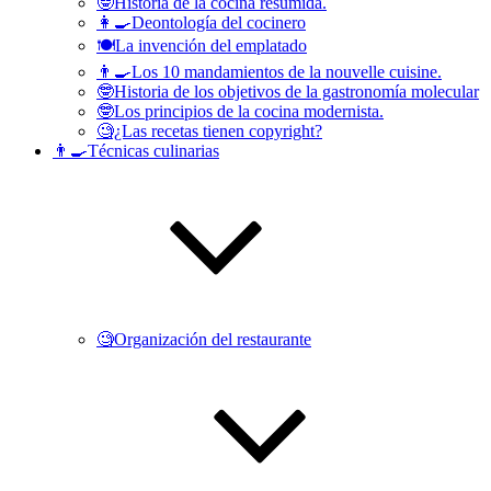
🤓Historia de la cocina resumida.
👩‍🍳Deontología del cocinero
🍽La invención del emplatado
👨‍🍳Los 10 mandamientos de la nouvelle cuisine.
🤓Historia de los objetivos de la gastronomía molecular
🤓Los principios de la cocina modernista.
🧐¿Las recetas tienen copyright?
👨‍🍳Técnicas culinarias
🧐Organización del restaurante