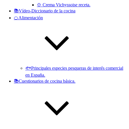
🍲 Crema Vichyssoise receta.
📚Vídeo-Diccionario de la cocina
🍊Alimentación
🐟Principales especies pesqueras de interés comercial
en España.
📚Cuestionarios de cocina básica.