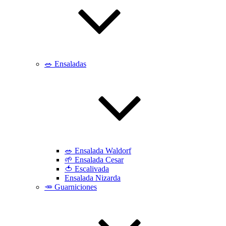
🥗 Ensaladas
🥗 Ensalada Waldorf
🌱 Ensalada Cesar
🍅 Escalivada
Ensalada Nizarda
🥕 Guarniciones