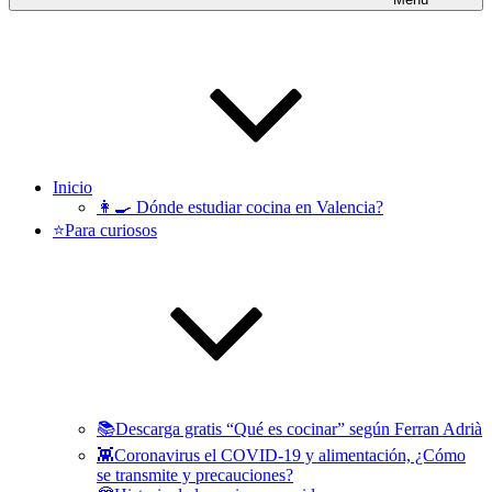
Inicio
👩‍🍳 Dónde estudiar cocina en Valencia?
⭐️Para curiosos
📚Descarga gratis “Qué es cocinar” según Ferran Adrià
👾Coronavirus el COVID-19 y alimentación, ¿Cómo
se transmite y precauciones?