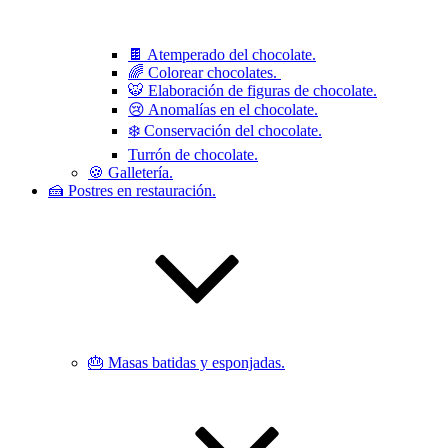
🍫 Atemperado del chocolate.
🌈 Colorear chocolates.
🐯 Elaboración de figuras de chocolate.
😢 Anomalías en el chocolate.
❄️ Conservación del chocolate.
Turrón de chocolate.
🍪 Galletería.
🍰 Postres en restauración.
🎂 Masas batidas y esponjadas.