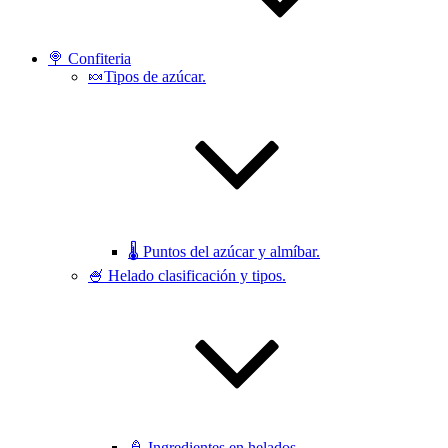
🍭 Confiteria
🍬Tipos de azúcar.
🌡 Puntos del azúcar y almíbar.
🍧 Helado clasificación y tipos.
🍦 Ingredientes en helados.