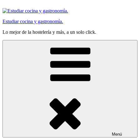
Saltar
al
contenido
Estudiar cocina y gastronomía.
Lo mejor de la hostelería y más, a un solo click.
Menú