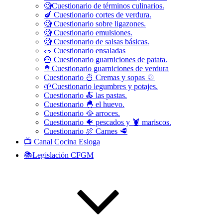
🧐Cuestionario de términos culinarios.
🍆 Cuestionario cortes de verdura.
🧐 Cuestionario sobre ligazones.
🧐 Cuestionario emulsiones.
🧐 Cuestionario de salsas básicas.
🥗 Cuestionario ensaladas
🍟 Cuestionario guarniciones de patata.
🥦Cuestionario guarniciones de verdura
Cuestionario 🍜 Cremas y sopas 🍲
🌱Cuestionario legumbres y potajes.
Cuestionario 🍝 las pastas.
Cuestionario 🐣 el huevo.
Cuestionario 🥘 arroces.
Cuestionario 🐠 pescados y 🦞 mariscos.
Cuestionario 🍖 Carnes 🥩
📺 Canal Cocina Esloga
📚Legislación CFGM