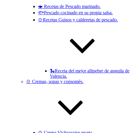
🍣 Recetas de Pescado marinado.
🐟Pescado cocinado en su propia salsa.
🍲Recetas Guisos y calderetas de pescado.
🐍Receta del mejor allipebre de anguila de
Valencia.
🍲 Cremas, sopas y consomés.
🍲 Crema Vichyssoise receta.