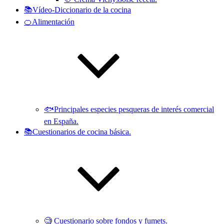
📚Vídeo-Diccionario de la cocina
🍊Alimentación
🐟Principales especies pesqueras de interés comercial
en España.
📚Cuestionarios de cocina básica.
🧐 Cuestionario sobre fondos y fumets.