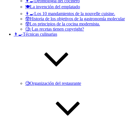
👩‍🍳Deontología del cocinero
🍽La invención del emplatado
👨‍🍳Los 10 mandamientos de la nouvelle cuisine.
🤓Historia de los objetivos de la gastronomía molecular
🤓Los principios de la cocina modernista.
🧐¿Las recetas tienen copyright?
👨‍🍳Técnicas culinarias
🧐Organización del restaurante