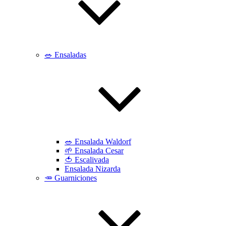
🥗 Ensaladas
🥗 Ensalada Waldorf
🌱 Ensalada Cesar
🍅 Escalivada
Ensalada Nizarda
🥕 Guarniciones