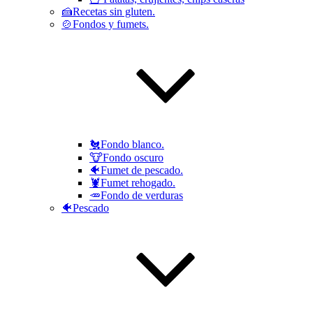
🍰Recetas sin gluten.
🍲Fondos y fumets.
🐔Fondo blanco.
🐮Fondo oscuro
🐠Fumet de pescado.
🦞Fumet rehogado.
🥕Fondo de verduras
🐠Pescado